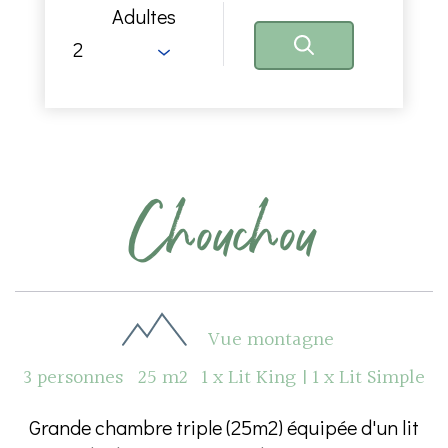
Adultes
Chouchou
Vue montagne
3 personnes
25 m2
1 x Lit King
|
1 x Lit Simple
Grande chambre triple (25m2) équipée d'un lit