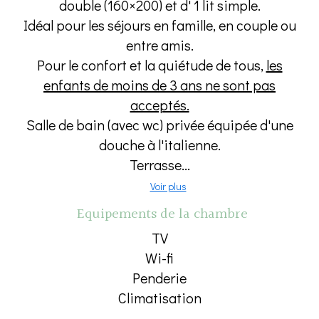
double (160×200) et d' 1 lit simple.
Idéal pour les séjours en famille, en couple ou
entre amis.
Pour le confort et la quiétude de tous,
les
enfants de moins de 3 ans ne sont pas
acceptés.
Salle de bain (avec wc) privée équipée d'une
douche à l'italienne.
Terrasse...
Voir plus
Equipements de la chambre
TV
Wi-fi
Penderie
Climatisation